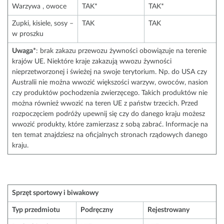
Warzywa , owoce
TAK*
TAK*
Zupki, kisiele, sosy –
TAK
TAK
w proszku
Uwaga*
: brak zakazu przewozu żywności obowiązuje na terenie
krajów UE. Niektóre kraje zakazują wwozu żywności
nieprzetworzonej i świeżej na swoje terytorium. Np. do USA czy
Australii nie można wwozić większości warzyw, owoców, nasion
czy produktów pochodzenia zwierzęcego. Takich produktów nie
można również wwozić na teren UE z państw trzecich. Przed
rozpoczęciem podróży upewnij się czy do danego kraju możesz
wwozić produkty, które zamierzasz z sobą zabrać. Informacje na
ten temat znajdziesz na oficjalnych stronach rządowych danego
kraju.
Sprzęt sportowy i biwakowy
Typ przedmiotu
Podręczny
Rejestrowany