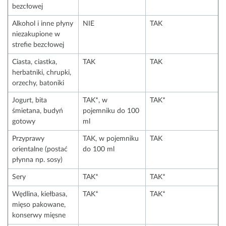
bezcłowej
Alkohol i inne płyny
NIE
TAK
niezakupione w
strefie bezcłowej
Ciasta, ciastka,
TAK
TAK
herbatniki, chrupki,
orzechy, batoniki
Jogurt, bita
TAK*, w
TAK*
śmietana, budyń
pojemniku do 100
gotowy
ml
Przyprawy
TAK, w pojemniku
TAK
orientalne (postać
do 100 ml
płynna np. sosy)
Sery
TAK*
TAK*
Wędlina, kiełbasa,
TAK*
TAK*
mięso pakowane,
konserwy mięsne