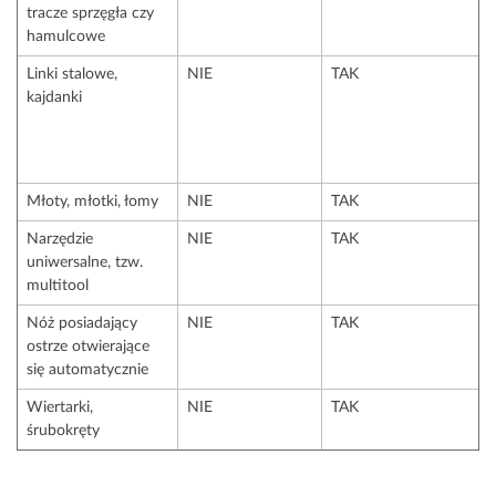
tracze sprzęgła czy
hamulcowe
Linki stalowe,
NIE
TAK
kajdanki
Młoty, młotki, łomy
NIE
TAK
Narzędzie
NIE
TAK
uniwersalne, tzw.
multitool
Nóż posiadający
NIE
TAK
ostrze otwierające
się automatycznie
Wiertarki,
NIE
TAK
śrubokręty