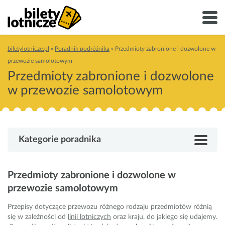
biletylotnicze.pl
»
Poradnik podróżnika
»
Przedmioty zabronione i dozwolone w
przewozie samolotowym
Przedmioty zabronione i dozwolone
w przewozie samolotowym
Kategorie poradnika
Przedmioty zabronione i dozwolone w
przewozie samolotowym
Przepisy dotyczące przewozu różnego rodzaju przedmiotów różnią
się w zależności od
linii lotniczych
oraz kraju, do jakiego się udajemy.