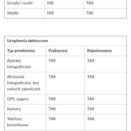
Strzały i rzutki
NIE
TAK
Wędki
NIE
TAK
Urządzenia elektryczne
Typ przedmiotu
Podręczny
Rejestrowany
Aparaty
TAK
TAK
fotograficzne
Akcesoria
TAK
TAK
fotograficzne, bez
ostrych zakończeń
GPS, pagery
TAK
TAK
Kamery
TAK
TAK
Telefony
TAK
TAK
komórkowe