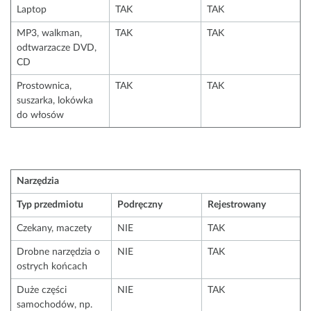
Laptop
TAK
TAK
MP3, walkman,
TAK
TAK
odtwarzacze DVD,
CD
Prostownica,
TAK
TAK
suszarka, lokówka
do włosów
Narzędzia
Typ przedmiotu
Podręczny
Rejestrowany
Czekany, maczety
NIE
TAK
Drobne narzędzia o
NIE
TAK
ostrych końcach
Duże części
NIE
TAK
samochodów, np.