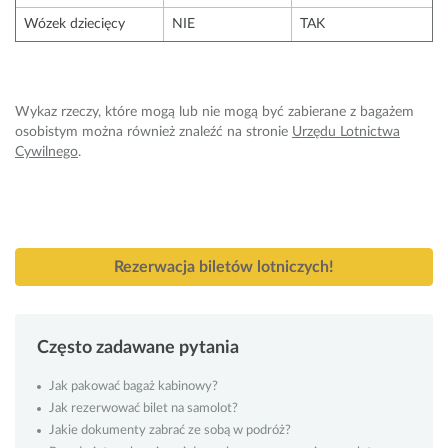
Wózek dziecięcy
NIE
TAK
Wykaz rzeczy, które mogą lub nie mogą być zabierane z bagażem
osobistym można również znaleźć na stronie
Urzędu Lotnictwa
Cywilnego
.
Rezerwacja biletów lotniczych!
Często zadawane pytania
Jak pakować bagaż kabinowy?
Jak rezerwować bilet na samolot?
Jakie dokumenty zabrać ze sobą w podróż?