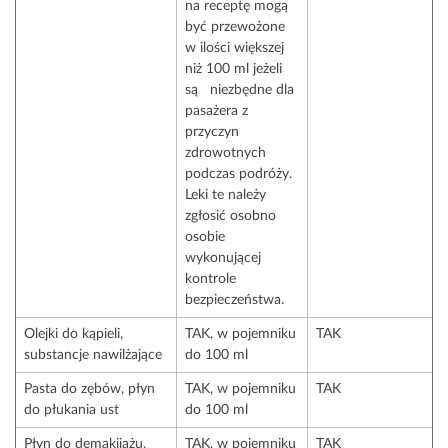
na receptę mogą
być przewożone
w ilości większej
niż 100 ml jeżeli
są niezbędne dla
pasażera z
przyczyn
zdrowotnych
podczas podróży.
Leki te należy
zgłosić osobno
osobie
wykonującej
kontrole
bezpieczeństwa.
Olejki do kąpieli,
TAK, w pojemniku
TAK
substancje nawilżające
do 100 ml
Pasta do zębów, płyn
TAK, w pojemniku
TAK
do płukania ust
do 100 ml
Płyn do demakijażu,
TAK, w pojemniku
TAK