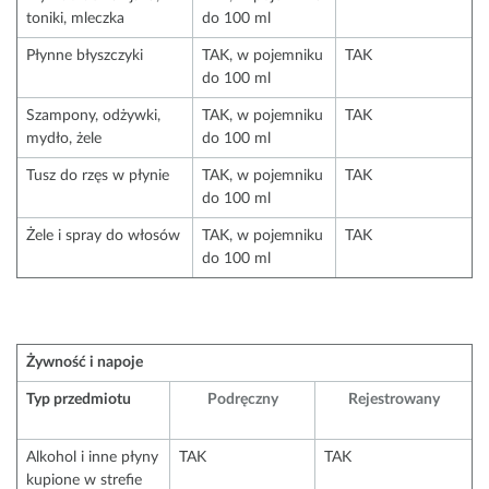
toniki, mleczka
do 100 ml
Płynne błyszczyki
TAK, w pojemniku
TAK
do 100 ml
Szampony, odżywki,
TAK, w pojemniku
TAK
mydło, żele
do 100 ml
Tusz do rzęs w płynie
TAK, w pojemniku
TAK
do 100 ml
Żele i spray do włosów
TAK, w pojemniku
TAK
do 100 ml
Żywność i napoje
Typ przedmiotu
Podręczny
Rejestrowany
Alkohol i inne płyny
TAK
TAK
kupione w strefie