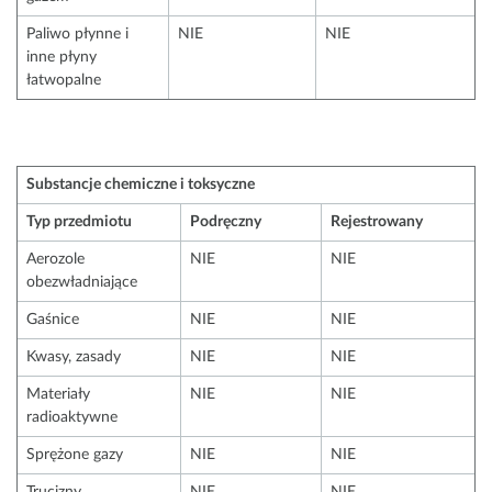
Paliwo płynne i
NIE
NIE
inne płyny
łatwopalne
Substancje chemiczne i toksyczne
Typ przedmiotu
Podręczny
Rejestrowany
Aerozole
NIE
NIE
obezwładniające
Gaśnice
NIE
NIE
Kwasy, zasady
NIE
NIE
Materiały
NIE
NIE
radioaktywne
Sprężone gazy
NIE
NIE