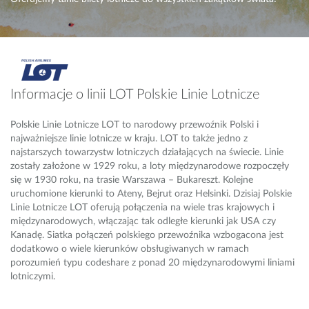
Informacje o linii LOT Polskie Linie Lotnicze
Polskie Linie Lotnicze LOT to narodowy przewoźnik Polski i
najważniejsze linie lotnicze w kraju. LOT to także jedno z
najstarszych towarzystw lotniczych działających na świecie. Linie
zostały założone w 1929 roku, a loty międzynarodowe rozpoczęły
się w 1930 roku, na trasie Warszawa – Bukareszt. Kolejne
uruchomione kierunki to Ateny, Bejrut oraz Helsinki. Dzisiaj Polskie
Linie Lotnicze LOT oferują połączenia na wiele tras krajowych i
międzynarodowych, włączając tak odległe kierunki jak USA czy
Kanadę. Siatka połączeń polskiego przewoźnika wzbogacona jest
dodatkowo o wiele kierunków obsługiwanych w ramach
porozumień typu codeshare z ponad 20 międzynarodowymi liniami
lotniczymi.