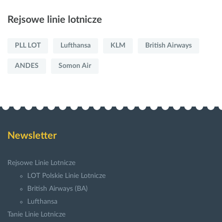
Rejsowe linie lotnicze
PLL LOT
Lufthansa
KLM
British Airways
ANDES
Somon Air
Newsletter
Rejsowe Linie Lotnicze
LOT Polskie Linie Lotnicze
British Airways (BA)
Lufthansa
Tanie Linie Lotnicze