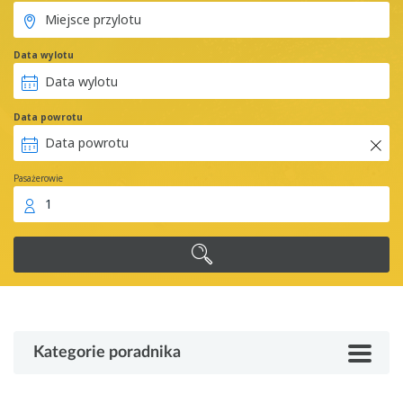
Data wylotu
Data powrotu
Pasażerowie
1
Kategorie poradnika