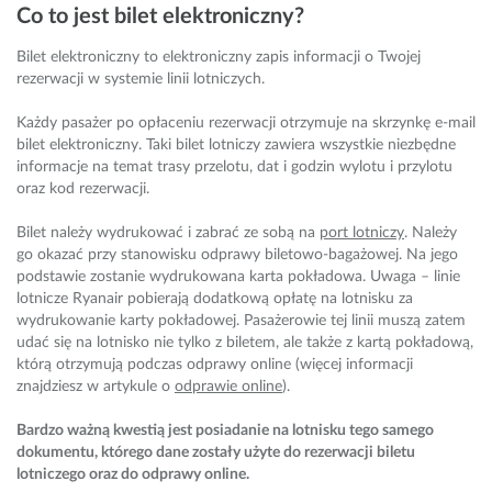
Co to jest bilet elektroniczny?
Bilet elektroniczny to elektroniczny zapis informacji o Twojej
rezerwacji w systemie linii lotniczych.
Każdy pasażer po opłaceniu rezerwacji otrzymuje na skrzynkę e-mail
bilet elektroniczny. Taki bilet lotniczy zawiera wszystkie niezbędne
informacje na temat trasy przelotu, dat i godzin wylotu i przylotu
oraz kod rezerwacji.
Bilet należy wydrukować i zabrać ze sobą na
port lotniczy
. Należy
go okazać przy stanowisku odprawy biletowo-bagażowej. Na jego
podstawie zostanie wydrukowana karta pokładowa. Uwaga – linie
lotnicze Ryanair pobierają dodatkową opłatę na lotnisku za
wydrukowanie karty pokładowej. Pasażerowie tej linii muszą zatem
udać się na lotnisko nie tylko z biletem, ale także z kartą pokładową,
którą otrzymują podczas odprawy online (więcej informacji
znajdziesz w artykule o
odprawie online
).
Bardzo ważną kwestią jest posiadanie na lotnisku tego samego
dokumentu, którego dane zostały użyte do rezerwacji biletu
lotniczego oraz do odprawy online.