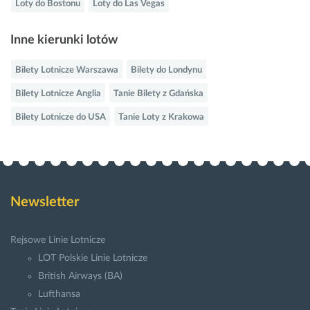
Loty do Bostonu
Loty do Las Vegas
Inne kierunki lotów
Bilety Lotnicze Warszawa
Bilety do Londynu
Bilety Lotnicze Anglia
Tanie Bilety z Gdańska
Bilety Lotnicze do USA
Tanie Loty z Krakowa
Newsletter
Rejsowe Linie Lotnicze
LOT Polskie Linie Lotnicze
British Airways (BA)
Lufthansa