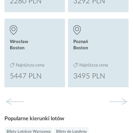
2280 PLN
3292 PLN
Wrocław
Poznań
Boston
Boston
Najniższa cena
Najniższa cena
5447 PLN
3495 PLN
Popularne kierunki lotów
Bilety Lotnicze Warszawa
Bilety do Londynu