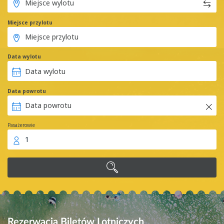
Miejsce przylotu
Data wylotu
Data powrotu
Pasażerowie
1
Rezerwacja Biletów Lotniczych