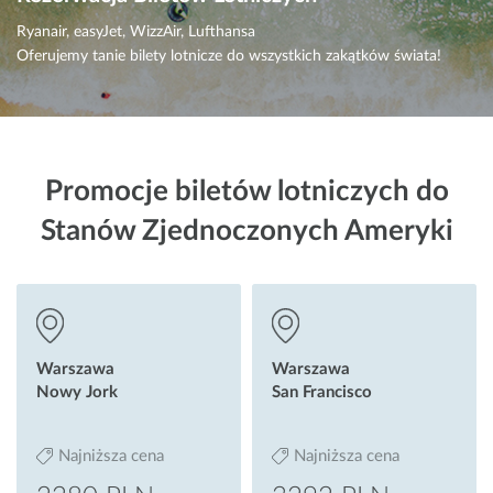
Ryanair, easyJet, WizzAir, Lufthansa
Oferujemy tanie bilety lotnicze do wszystkich zakątków świata!
Promocje biletów lotniczych do
Stanów Zjednoczonych Ameryki
Warszawa
Warszawa
Nowy Jork
San Francisco
Najniższa cena
Najniższa cena