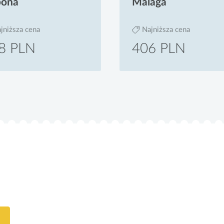
bona
Malaga
jniższa cena
Najniższa cena
8 PLN
406 PLN