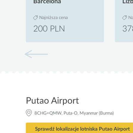
Barcelona
Liz
Najniższa cena
Na
200 PLN
37
Putao Airport
8CHG+QMW, Puta-O, Myanmar (Burma)
Sprawdź lokalizacje lotniska Putao Airport