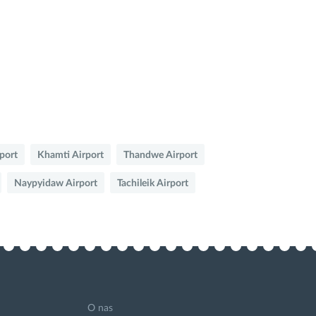
port
Khamti Airport
Thandwe Airport
Naypyidaw Airport
Tachileik Airport
O nas