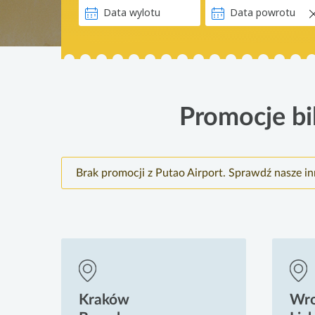
Promocje bil
Brak promocji z Putao Airport. Sprawdź nasze i
Kraków
Wr