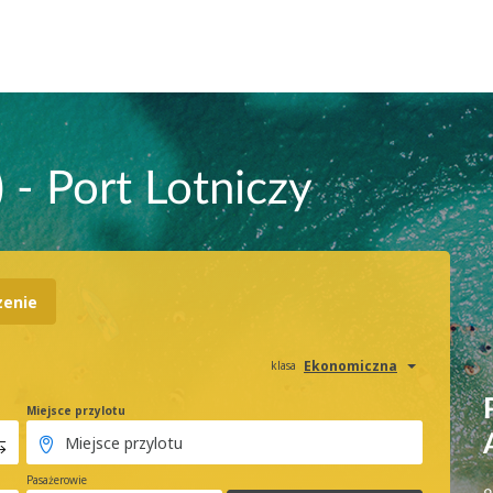
 - Port Lotniczy
zenie
Ekonomiczna
klasa
Miejsce przylotu
Pasażerowie