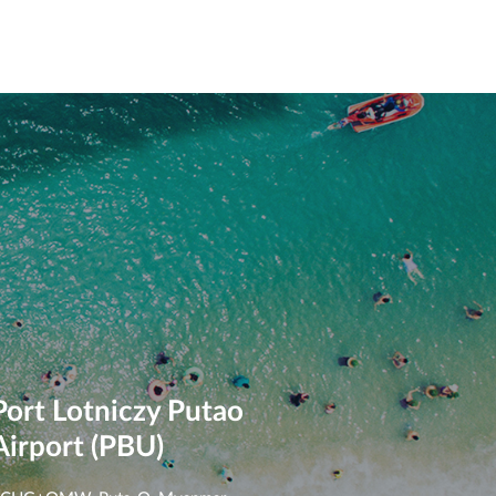
Port Lotniczy Putao
Airport (PBU)