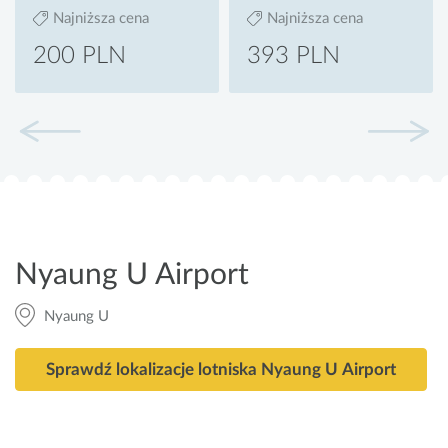
Najniższa cena
Najniższa cena
200 PLN
393 PLN
Nyaung U Airport
Nyaung U
Sprawdź lokalizacje lotniska Nyaung U Airport