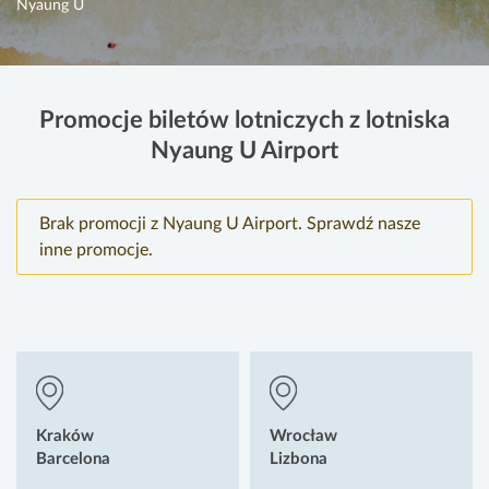
Nyaung U
Promocje biletów lotniczych z lotniska
Nyaung U Airport
Brak promocji z Nyaung U Airport. Sprawdź nasze
inne promocje.
Kraków
Wrocław
Barcelona
Lizbona