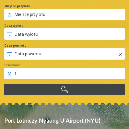
Miejsce przylotu
Data wylotu
Data powrotu
Pasażerowie
1
Port Lotniczy Nyaung U Airport (NYU)