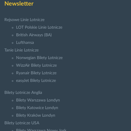
Newsletter
Rejsowe Linie Lotnicze
LOT Polskie Linie Lotnicze
British Airways (BA)
Lufthansa
Tanie Linie Lotnicze
Norwegian Bilety Lotnicze
WizzAir Bilety Lotnicze
Ryanair Bilety Lotnicze
easyJet Bilety Lotnicze
Bilety Lotnicze Anglia
Bilety Warszawa Londyn
Bilety Katowice Londyn
Bilety Kraków Londyn
Bilety Lotnicze USA
Bilety Warszawa Nowy Jork