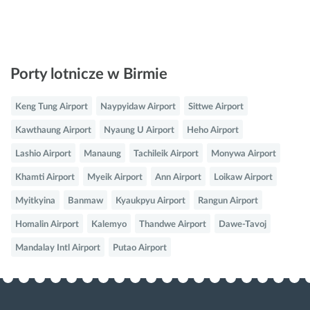
Porty lotnicze w Birmie
Keng Tung Airport
Naypyidaw Airport
Sittwe Airport
Kawthaung Airport
Nyaung U Airport
Heho Airport
Lashio Airport
Manaung
Tachileik Airport
Monywa Airport
Khamti Airport
Myeik Airport
Ann Airport
Loikaw Airport
Myitkyina
Banmaw
Kyaukpyu Airport
Rangun Airport
Homalin Airport
Kalemyo
Thandwe Airport
Dawe-Tavoj
Mandalay Intl Airport
Putao Airport