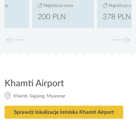
Najniższa cena
Najniższa cena
200 PLN
378 PLN
Khamti Airport
Khamti, Sagaing, Myanmar
Sprawdź lokalizacje lotniska Khamti Airport