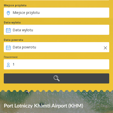
Miejsce przylotu
Data wylotu
Data powrotu
Pasażerowie
1
Port Lotniczy Khamti Airport (KHM)