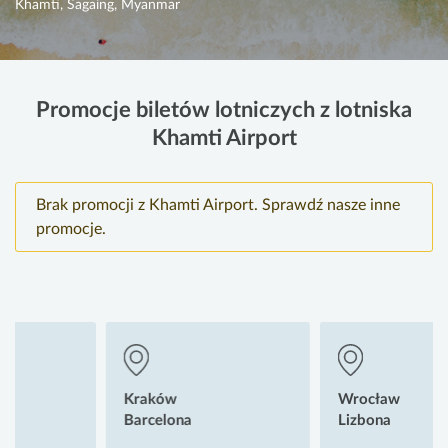
Khamti, Sagaing, Myanmar
Promocje biletów lotniczych z lotniska
Khamti Airport
Brak promocji z Khamti Airport. Sprawdź nasze inne
promocje.
Kraków
Wrocław
Barcelona
Lizbona