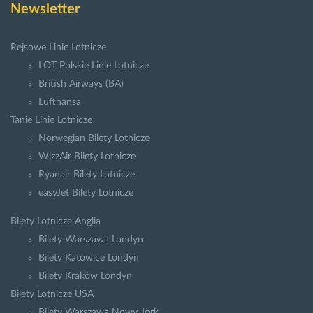
Newsletter
Rejsowe Linie Lotnicze
LOT Polskie Linie Lotnicze
British Airways (BA)
Lufthansa
Tanie Linie Lotnicze
Norwegian Bilety Lotnicze
WizzAir Bilety Lotnicze
Ryanair Bilety Lotnicze
easyJet Bilety Lotnicze
Bilety Lotnicze Anglia
Bilety Warszawa Londyn
Bilety Katowice Londyn
Bilety Kraków Londyn
Bilety Lotnicze USA
Bilety Warszawa Nowy Jork