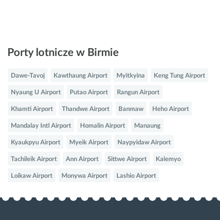
Porty lotnicze w Birmie
Dawe-Tavoj
Kawthaung Airport
Myitkyina
Keng Tung Airport
Nyaung U Airport
Putao Airport
Rangun Airport
Khamti Airport
Thandwe Airport
Banmaw
Heho Airport
Mandalay Intl Airport
Homalin Airport
Manaung
Kyaukpyu Airport
Myeik Airport
Naypyidaw Airport
Tachileik Airport
Ann Airport
Sittwe Airport
Kalemyo
Loikaw Airport
Monywa Airport
Lashio Airport