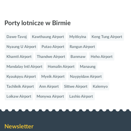
Porty lotnicze w Birmie
Dawe-Tavoj
Kawthaung Airport
Myitkyina
Keng Tung Airport
Nyaung U Airport
Putao Airport
Rangun Airport
Khamti Airport
Thandwe Airport
Banmaw
Heho Airport
Mandalay Intl Airport
Homalin Airport
Manaung
Kyaukpyu Airport
Myeik Airport
Naypyidaw Airport
Tachileik Airport
Ann Airport
Sittwe Airport
Kalemyo
Loikaw Airport
Monywa Airport
Lashio Airport
Newsletter