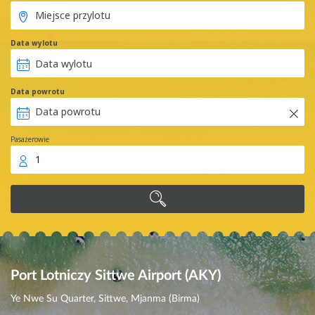
Data wylotu
Data powrotu
Pasażerowie
1
Port Lotniczy Sittwe Airport (AKY)
Ye Nwe Su Quarter, Sittwe, Mjanma (Birma)