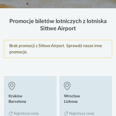
Promocje biletów lotniczych z lotniska
Sittwe Airport
Brak promocji z Sittwe Airport. Sprawdź nasze inne
promocje.
Kraków
Wrocław
Barcelona
Lizbona
Najniższa cena
Najniższa cena