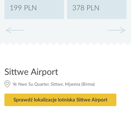
199 PLN
378 PLN
Sittwe Airport
Ye Nwe Su Quarter, Sittwe, Mjanma (Birma)
Sprawdź lokalizacje lotniska Sittwe Airport