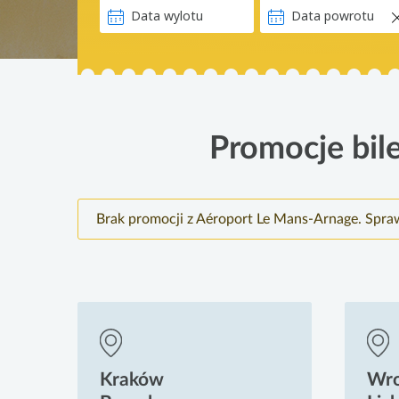
Promocje bil
Brak promocji z Aéroport Le Mans-Arnage. Spra
Kraków
Wr