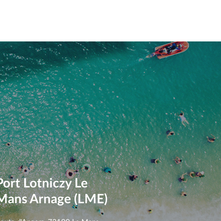
Port Lotniczy Le
Mans Arnage (LME)