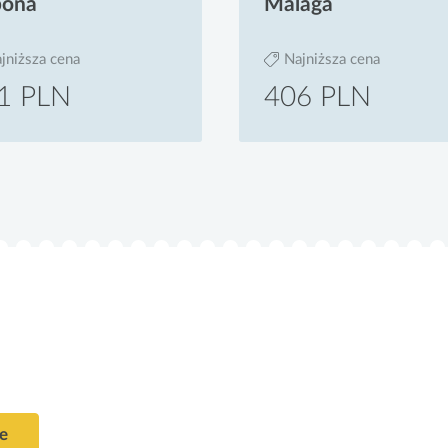
bona
Malaga
jniższa cena
Najniższa cena
1 PLN
406 PLN
ge