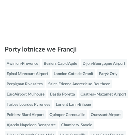
Porty lotnicze we Francji
Awinion-Provence
Beziers Cap d'Agde
Dijon-Bourgogne Airport
Epinal Mirecourt Airport
Lannion Cote de Granit
Paryż Orly
Perpignan Rivesaltes
Saint-Etienne Andrezieux-Boutheon
EuroAirport Mulhouse
Bastia Poretta
Castres–Mazamet Airport
Tarbes Lourdes Pyrenees
Lorient Lann-Bihoue
Poitiers-Biard Airport
Quimper Cornouaille
Ouessant Airport
Ajaccio Napoleon Bonaparte
Chambery-Savoie