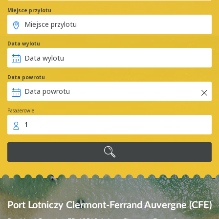
Miejsce przylotu
Data wylotu
Data powrotu
Pasażerowie
1
Port Lotniczy Clermont-Ferrand Auvergne (CFE)