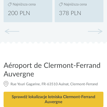
Najniższa cena
Najniższa cena
200 PLN
378 PLN
Aéroport de Clermont-Ferrand
Auvergne
Rue Youri Gagarine, FR-63510 Aulnat, Clermont-Ferrand
Sprawdź lokalizacje lotniska Clermont-Ferrand
Auvergne