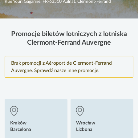
Rue Youri Gagarine, FR-63510 Aulnat, Clermont-Ferrand
Promocje biletów lotniczych z lotniska
Clermont-Ferrand Auvergne
Brak promocji z Aéroport de Clermont-Ferrand
Auvergne. Sprawdź nasze inne promocje.
Kraków
Wrocław
Barcelona
Lizbona