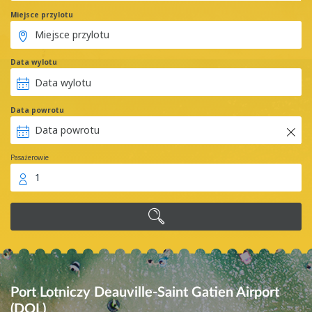
Miejsce przylotu
Data wylotu
Data powrotu
Pasażerowie
1
Port Lotniczy Deauville-Saint Gatien Airport
(DOL)