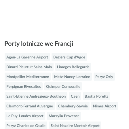
Porty lotnicze we Francji
Agen-La Garenne Airport
Beziers Cap d'Agde
Dinard Pleurtuit Saint-Malo
Limoges Bellegarde
Montpellier Mediterranee
Metz-Nancy-Lorraine
Paryż Orly
Perpignan Rivesaltes
Quimper Cornouaille
Saint-Etienne Andrezieux-Boutheon
Caen
Bastia Poretta
Clermont-Ferrand Auvergne
Chambery-Savoie
Nimes Airport
Le Puy-Loudes Airport
Marsylia Provence
Paryż Charles de Gaulle
Saint Nazaire Montoir Airport