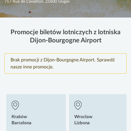
717 Rue de L'aviation, 21600 Ouges
Promocje biletów lotniczych z lotniska
Dijon-Bourgogne Airport
Brak promocji z Dijon-Bourgogne Airport. Sprawdź
nasze inne promocje.
Kraków
Wrocław
Barcelona
Lizbona