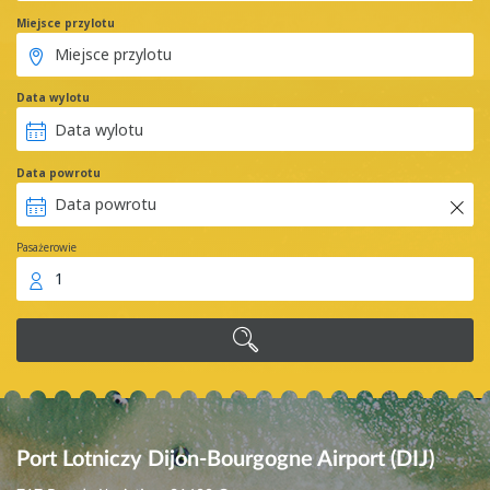
Miejsce przylotu
Data wylotu
Data powrotu
Pasażerowie
1
Port Lotniczy Dijon-Bourgogne Airport (DIJ)