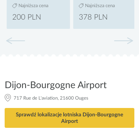
Najniższa cena
Najniższa cena
200 PLN
378 PLN
Dijon-Bourgogne Airport
717 Rue de L'aviation, 21600 Ouges
Sprawdź lokalizacje lotniska Dijon-Bourgogne
Airport