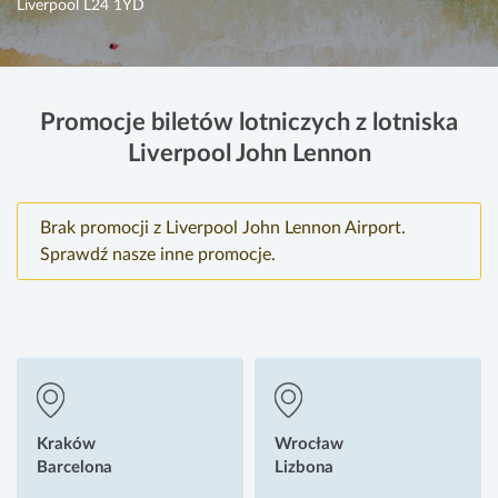
Liverpool L24 1YD
Promocje biletów lotniczych z lotniska
Liverpool John Lennon
Brak promocji z Liverpool John Lennon Airport.
Sprawdź nasze inne promocje.
Kraków
Wrocław
Barcelona
Lizbona