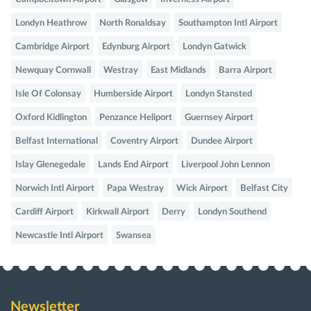
Londyn Heathrow
North Ronaldsay
Southampton Intl Airport
Cambridge Airport
Edynburg Airport
Londyn Gatwick
Newquay Cornwall
Westray
East Midlands
Barra Airport
Isle Of Colonsay
Humberside Airport
Londyn Stansted
Oxford Kidlington
Penzance Heliport
Guernsey Airport
Belfast International
Coventry Airport
Dundee Airport
Islay Glenegedale
Lands End Airport
Liverpool John Lennon
Norwich Intl Airport
Papa Westray
Wick Airport
Belfast City
Cardiff Airport
Kirkwall Airport
Derry
Londyn Southend
Newcastle Intl Airport
Swansea
Newsletter