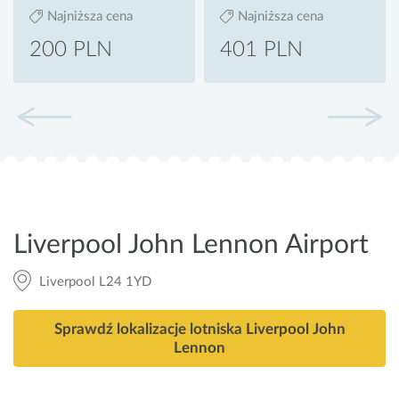
Najniższa cena
Najniższa cena
200 PLN
401 PLN
Liverpool John Lennon Airport
Liverpool L24 1YD
Sprawdź lokalizacje lotniska Liverpool John
Lennon