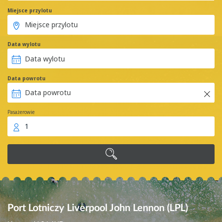
Miejsce przylotu
Data wylotu
Data powrotu
Pasażerowie
1
Port Lotniczy Liverpool John Lennon (LPL)