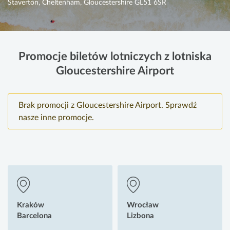
Staverton, Cheltenham, Gloucestershire GL51 6SR
Promocje biletów lotniczych z lotniska
Gloucestershire Airport
Brak promocji z Gloucestershire Airport. Sprawdź
nasze inne promocje.
Kraków
Wrocław
Barcelona
Lizbona