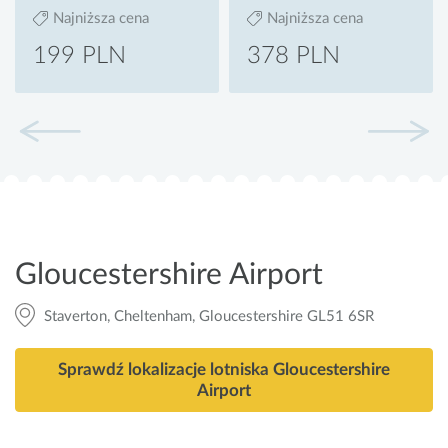
Najniższa cena
Najniższa cena
199 PLN
378 PLN
Gloucestershire Airport
Staverton, Cheltenham, Gloucestershire GL51 6SR
Sprawdź lokalizacje lotniska Gloucestershire
Airport