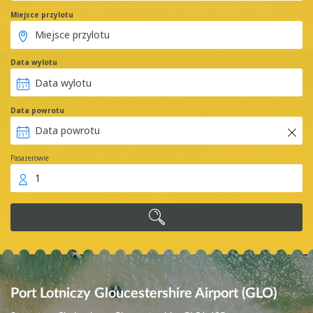
Miejsce przylotu
Data wylotu
Data powrotu
Pasażerowie
1
Port Lotniczy Gloucestershire Airport (GLO)