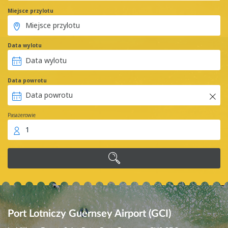
Miejsce przylotu
Data wylotu
Data powrotu
Pasażerowie
1
Port Lotniczy Guernsey Airport (GCI)