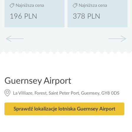
Najniższa cena
Najniższa cena
196 PLN
378 PLN
Guernsey Airport
La Villiaze, Forest, Saint Peter Port, Guernsey, GY8 0DS
Sprawdź lokalizacje lotniska Guernsey Airport