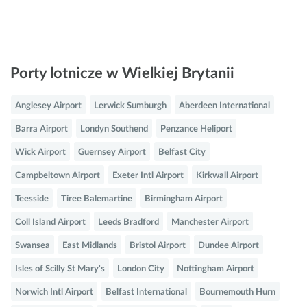
Porty lotnicze w Wielkiej Brytanii
Anglesey Airport
Lerwick Sumburgh
Aberdeen International
Barra Airport
Londyn Southend
Penzance Heliport
Wick Airport
Guernsey Airport
Belfast City
Campbeltown Airport
Exeter Intl Airport
Kirkwall Airport
Teesside
Tiree Balemartine
Birmingham Airport
Coll Island Airport
Leeds Bradford
Manchester Airport
Swansea
East Midlands
Bristol Airport
Dundee Airport
Isles of Scilly St Mary's
London City
Nottingham Airport
Norwich Intl Airport
Belfast International
Bournemouth Hurn