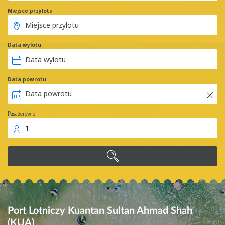
Miejsce przylotu
Data wylotu
Data powrotu
Pasażerowie
1
Port Lotniczy Kuantan Sultan Ahmad Shah
(KUA)