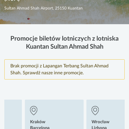
Sultan Ahmad Shah Airport, 25150 Kuantan
Promocje biletów lotniczych z lotniska
Kuantan Sultan Ahmad Shah
Brak promocji z Lapangan Terbang Sultan Ahmad
Shah. Sprawdź nasze inne promocje.
Kraków
Wrocław
Barcelona
Lizbona