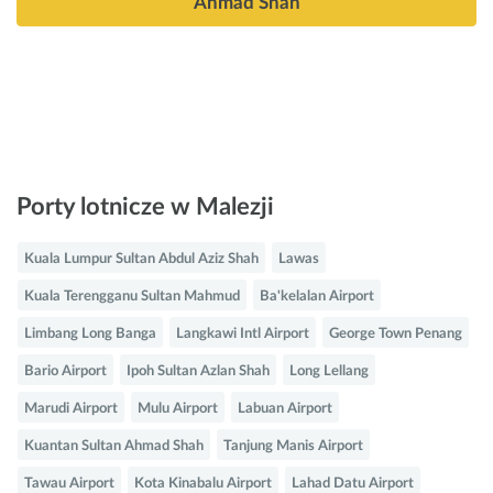
Ahmad Shah
Porty lotnicze w Malezji
Kuala Lumpur Sultan Abdul Aziz Shah
Lawas
Kuala Terengganu Sultan Mahmud
Ba'kelalan Airport
Limbang Long Banga
Langkawi Intl Airport
George Town Penang
Bario Airport
Ipoh Sultan Azlan Shah
Long Lellang
Marudi Airport
Mulu Airport
Labuan Airport
Kuantan Sultan Ahmad Shah
Tanjung Manis Airport
Tawau Airport
Kota Kinabalu Airport
Lahad Datu Airport