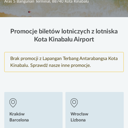
Aras 5 Bangunan Terminal, 88740 Kota Kinabalu
Promocje biletów lotniczych z lotniska
Kota Kinabalu Airport
Brak promocji z Lapangan Terbang Antarabangsa Kota
Kinabalu. Sprawdź nasze inne promocje.
Kraków
Wrocław
Barcelona
Lizbona