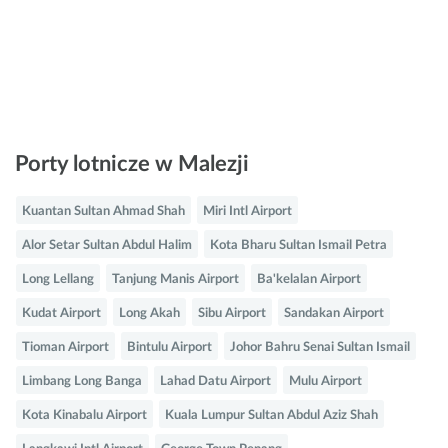
Porty lotnicze w Malezji
Kuantan Sultan Ahmad Shah
Miri Intl Airport
Alor Setar Sultan Abdul Halim
Kota Bharu Sultan Ismail Petra
Long Lellang
Tanjung Manis Airport
Ba'kelalan Airport
Kudat Airport
Long Akah
Sibu Airport
Sandakan Airport
Tioman Airport
Bintulu Airport
Johor Bahru Senai Sultan Ismail
Limbang Long Banga
Lahad Datu Airport
Mulu Airport
Kota Kinabalu Airport
Kuala Lumpur Sultan Abdul Aziz Shah