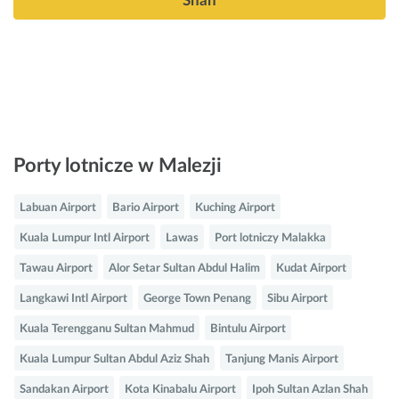
Shah
Porty lotnicze w Malezji
Labuan Airport
Bario Airport
Kuching Airport
Kuala Lumpur Intl Airport
Lawas
Port lotniczy Malakka
Tawau Airport
Alor Setar Sultan Abdul Halim
Kudat Airport
Langkawi Intl Airport
George Town Penang
Sibu Airport
Kuala Terengganu Sultan Mahmud
Bintulu Airport
Kuala Lumpur Sultan Abdul Aziz Shah
Tanjung Manis Airport
Sandakan Airport
Kota Kinabalu Airport
Ipoh Sultan Azlan Shah