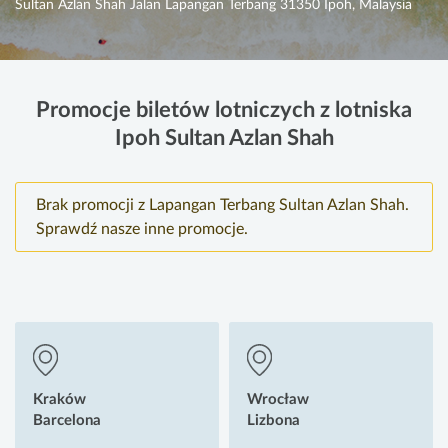
Sultan Azlan Shah Jalan Lapangan Terbang 31350 Ipoh, Malaysia
Promocje biletów lotniczych z lotniska
Ipoh Sultan Azlan Shah
Brak promocji z Lapangan Terbang Sultan Azlan Shah.
Sprawdź nasze inne promocje.
Kraków
Wrocław
Barcelona
Lizbona