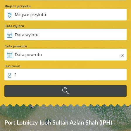
Miejsce przylotu
Data wylotu
Data powrotu
Pasażerowie
1
Port Lotniczy Ipoh Sultan Azlan Shah (IPH)