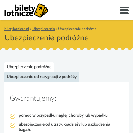
biletylotnicze.pl
»
Ubezpieczenia
»
Ubezpieczenie podróżne
Ubezpieczenie podróżne
Ubezpieczenie podróżne
Ubezpieczenie od rezygnacji z podróży
Gwarantujemy:
pomoc w przypadku nagłej choroby lub wypadku
ubezpieczenie od utraty, kradzieży lub uszkodzenia
bagażu