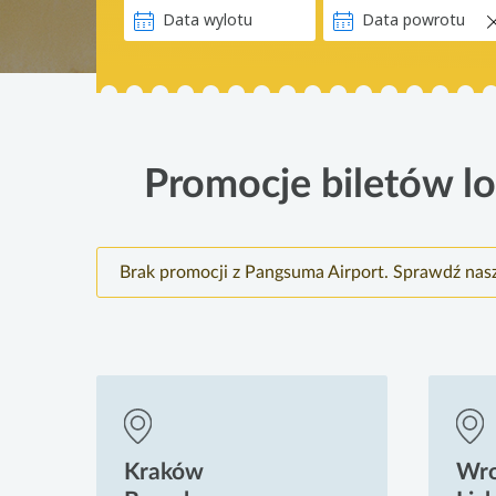
Promocje biletów lo
Brak promocji z Pangsuma Airport. Sprawdź nas
Kraków
Wr