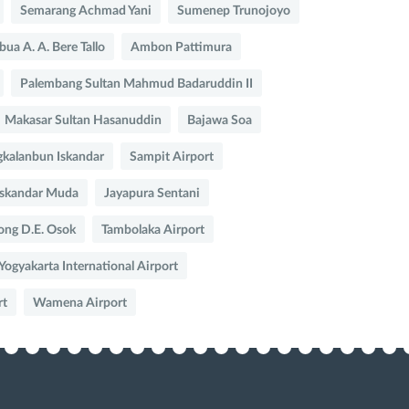
Semarang Achmad Yani
Sumenep Trunojoyo
ua A. A. Bere Tallo
Ambon Pattimura
Palembang Sultan Mahmud Badaruddin II
Makasar Sultan Hasanuddin
Bajawa Soa
kalanbun Iskandar
Sampit Airport
Iskandar Muda
Jayapura Sentani
ong D.E. Osok
Tambolaka Airport
Yogyakarta International Airport
rt
Wamena Airport