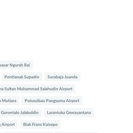
asar Ngurah Rai
Pontianak Supadio
Surabaja Juanda
ma Sultan Muhammad Salahudin Airport
u Mutiara
Putussibau Pangsuma Airport
Gorontalo Jalaluddin
Larantuka Gewayantana
 Airport
Biak Frans Kaisepo