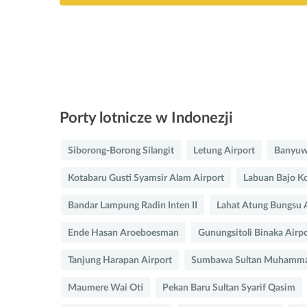
Porty lotnicze w Indonezji
Siborong-Borong Silangit
Letung Airport
Banyuwa
Kotabaru Gusti Syamsir Alam Airport
Labuan Bajo 
Bandar Lampung Radin Inten II
Lahat Atung Bungsu 
Ende Hasan Aroeboesman
Gunungsitoli Binaka Airp
Tanjung Harapan Airport
Sumbawa Sultan Muhammad
Maumere Wai Oti
Pekan Baru Sultan Syarif Qasim