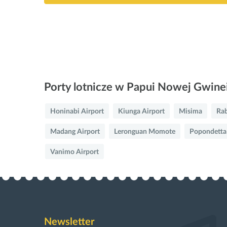
Porty lotnicze w Papui Nowej Gwine
Honinabi Airport
Kiunga Airport
Misima
Rab
Madang Airport
Leronguan Momote
Popondetta
Vanimo Airport
Newsletter