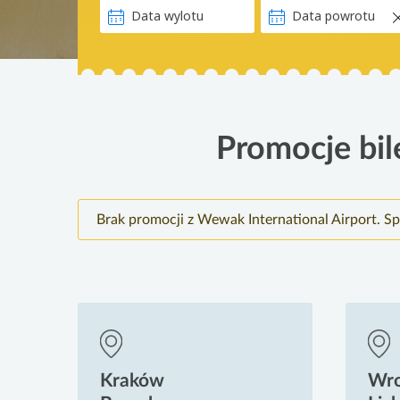
Promocje bil
Brak promocji z Wewak International Airport. S
Kraków
Wr