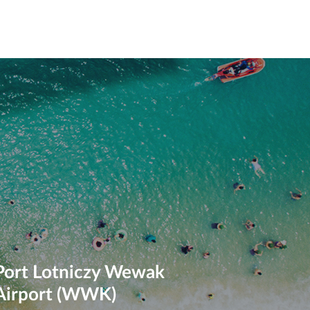
Port Lotniczy Wewak
Airport (WWK)