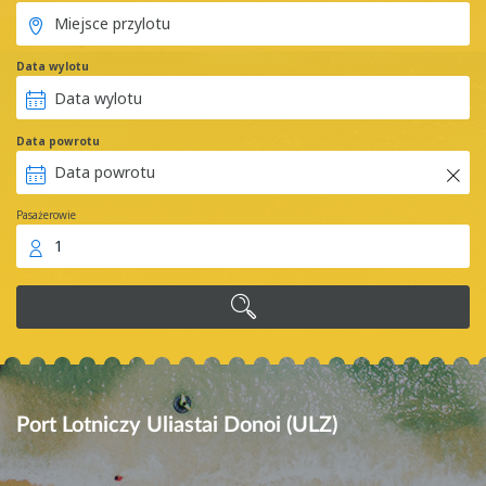
Data wylotu
Data powrotu
Pasażerowie
1
Port Lotniczy Uliastai Donoi (ULZ)