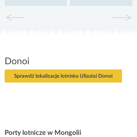
Donoi
Sprawdź lokalizacje lotniska Uliastai Donoi
Porty lotnicze w Mongolii