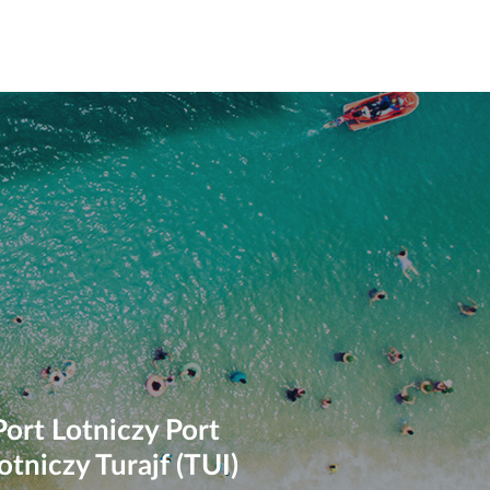
Port Lotniczy Port
lotniczy Turajf (TUI)