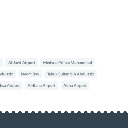
d
Al-Jawf Airport
Medyna Prince Mohammad
bdulaziz
Neom Bay
Tabuk Sultan bin Abdulaziz
hsa Airport
Al-Baha Airport
Abha Airport