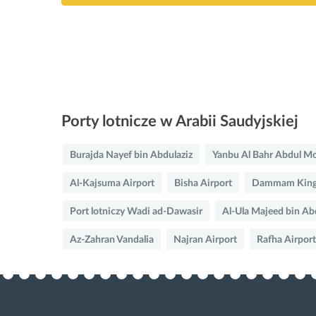
Porty lotnicze w Arabii Saudyjskiej
Burajda Nayef bin Abdulaziz
Yanbu Al Bahr Abdul Mo
Al-Kajsuma Airport
Bisha Airport
Dammam King
Port lotniczy Wadi ad-Dawasir
Al-Ula Majeed bin Ab
Az-Zahran Vandalia
Najran Airport
Rafha Airport