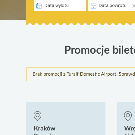
Promocje biletó
Brak promocji z Turaif Domestic Airport. Sprawd
Kraków
Wr