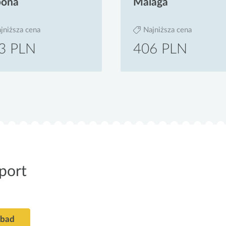
bona
Malaga
jniższa cena
Najniższa cena
3 PLN
406 PLN
port
abad