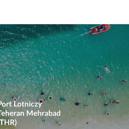
Port Lotniczy
Teheran Mehrabad
(THR)