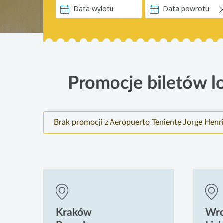
Promocje biletów lo
Brak promocji z Aeropuerto Teniente Jorge Henr
Kraków
Wr