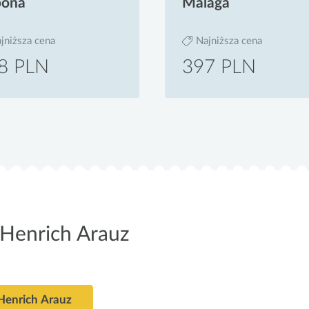
bona
Malaga
jniższa cena
Najniższa cena
8 PLN
397 PLN
 Henrich Arauz
 Henrich Arauz