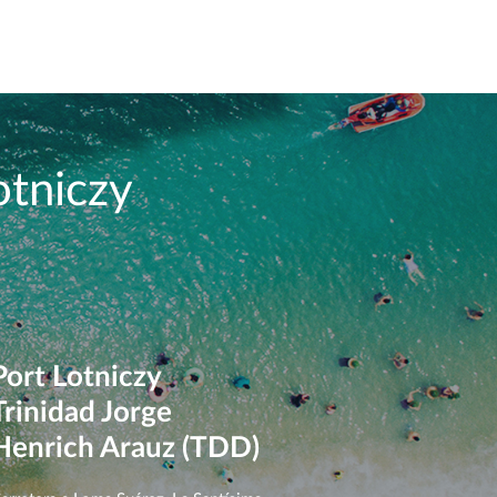
otniczy
Port Lotniczy
Trinidad Jorge
Henrich Arauz (TDD)