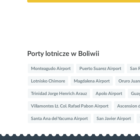
Porty lotnicze w Boliwii
Monteagudo Airport
Puerto Suarez Airport
San 
Lotnisko Chimore
Magdalena Airport
Oruro Jua
Trinidad Jorge Henrich Arauz
Apolo Airport
Guay
Villamontes Lt. Col. Rafael Pabon Airport
Ascension d
Santa Ana del Yacuma Airport
San Javier Airport