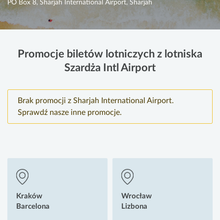
PO Box 8, Sharjah International Airport, Sharjah
Promocje biletów lotniczych z lotniska
Szardża Intl Airport
Brak promocji z Sharjah International Airport.
Sprawdź nasze inne promocje.
Kraków
Wrocław
Barcelona
Lizbona