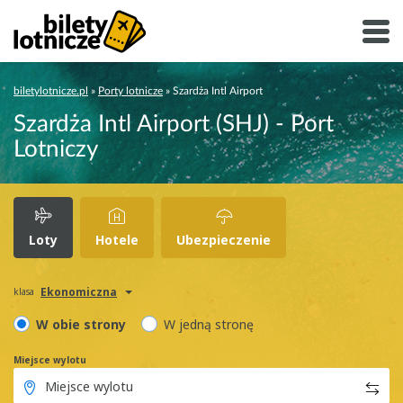
biletylotnicze.pl
»
Porty lotnicze
»
Szardża Intl Airport
Szardża Intl Airport (SHJ) - Port
Lotniczy
Loty
Hotele
Ubezpieczenie
Ekonomiczna
klasa
W obie strony
W jedną stronę
Miejsce wylotu