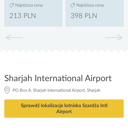
Najniższa cena
Najniższa cena
213 PLN
398 PLN
Sharjah International Airport
PO Box 8, Sharjah International Airport, Sharjah
Sprawdź lokalizacje lotniska Szardża Intl
Airport