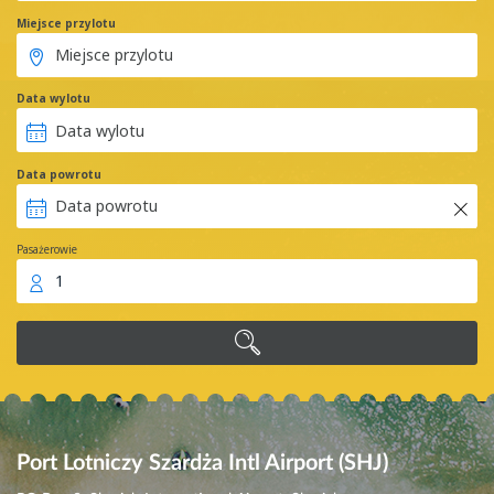
Miejsce przylotu
Data wylotu
Data powrotu
Pasażerowie
1
Port Lotniczy Szardża Intl Airport (SHJ)