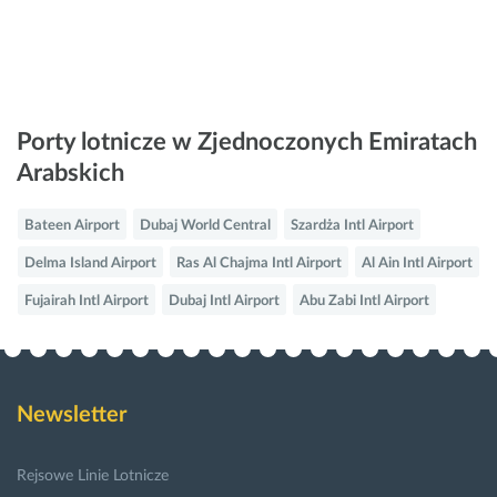
Porty lotnicze w Zjednoczonych Emiratach
Arabskich
Bateen Airport
Dubaj World Central
Szardża Intl Airport
Delma Island Airport
Ras Al Chajma Intl Airport
Al Ain Intl Airport
Fujairah Intl Airport
Dubaj Intl Airport
Abu Zabi Intl Airport
Newsletter
Rejsowe Linie Lotnicze