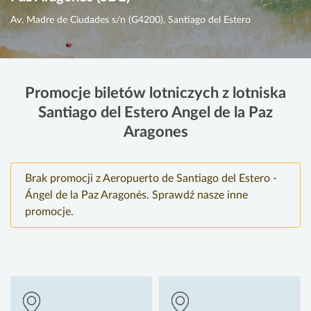
Av. Madre de Ciudades s/n (G4200), Santiago del Estero
Promocje biletów lotniczych z lotniska
Santiago del Estero Angel de la Paz
Aragones
Brak promocji z Aeropuerto de Santiago del Estero -
Ángel de la Paz Aragonés. Sprawdź nasze inne
promocje.