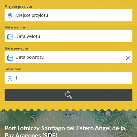
Miejsce przylotu
Data wylotu
Data powrotu
Pasażerowie
1
Port Lotniczy Santiago del Estero Angel de la
Paz Aragones (SDE)