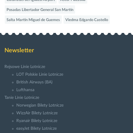
Posadas Libertador General San Martín
Salta Martin Miguel de Guemes
Viedma Edgardo Castello
Newsletter
Rejsowe Linie Lotnicze
LOT Polskie Linie Lotnicze
British Airways (BA)
Lufthansa
Tanie Linie Lotnicze
Norwegian Bilety Lotnicze
WizzAir Bilety Lotnicze
Ryanair Bilety Lotnicze
easyJet Bilety Lotnicze