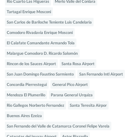
Rio Cuarto Las Higueras
Merlo Valle del Conlara
Tartagal Enrique Mosconi
San Carlos de Bariloche Teniente Luis Candelaria
Comodoro Rivadavia Enrique Mosconi
El Calafate Comandante Armando Tola
Malargue Comodoro D. Ricardo Salomón
Rincon de los Sauces Airport
Santa Rosa Airport
San Juan Domingo Faustino Sarmiento
San Fernando Intl Airport
Concordia Pierrestegui
General Pico Airport
Mendoza El Plumerillo
Parana General Urquiza
Rio Gallegos Norberto Fernandez
Santa Teresita Airpor
Buenos Aires Ezeiza
San Fernando del Valle de Catamarca Coronel Felipe Varela
Cataratas del Iguazu Airport
Astor Piazzolla