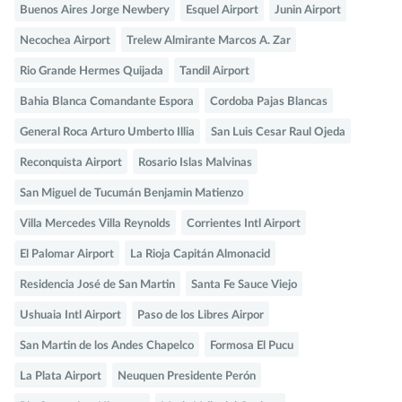
Buenos Aires Jorge Newbery
Esquel Airport
Junin Airport
Necochea Airport
Trelew Almirante Marcos A. Zar
Rio Grande Hermes Quijada
Tandil Airport
Bahia Blanca Comandante Espora
Cordoba Pajas Blancas
General Roca Arturo Umberto Illia
San Luis Cesar Raul Ojeda
Reconquista Airport
Rosario Islas Malvinas
San Miguel de Tucumán Benjamin Matienzo
Villa Mercedes Villa Reynolds
Corrientes Intl Airport
El Palomar Airport
La Rioja Capitán Almonacid
Residencia José de San Martin
Santa Fe Sauce Viejo
Ushuaia Intl Airport
Paso de los Libres Airpor
San Martin de los Andes Chapelco
Formosa El Pucu
La Plata Airport
Neuquen Presidente Perón