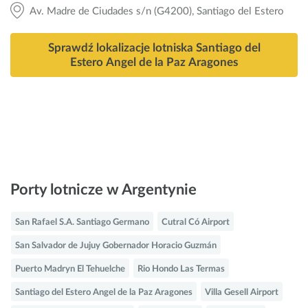
Av. Madre de Ciudades s/n (G4200), Santiago del Estero
Sprawdź lokalizacje lotniska Santiago del
Estero Angel de la Paz Aragones
Porty lotnicze w Argentynie
San Rafael S.A. Santiago Germano
Cutral Có Airport
San Salvador de Jujuy Gobernador Horacio Guzmán
Puerto Madryn El Tehuelche
Rio Hondo Las Termas
Santiago del Estero Angel de la Paz Aragones
Villa Gesell Airport