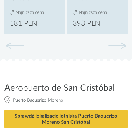
Najniższa cena
Najniższa cena
181 PLN
398 PLN
Aeropuerto de San Cristóbal
Puerto Baquerizo Moreno
Sprawdź lokalizacje lotniska Puerto Baquerizo
Moreno San Cristóbal