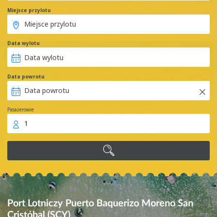
Miejsce przylotu
Data wylotu
Data powrotu
Pasażerowie
1
Port Lotniczy Puerto Baquerizo Moreno San
Cristóbal (SCY)