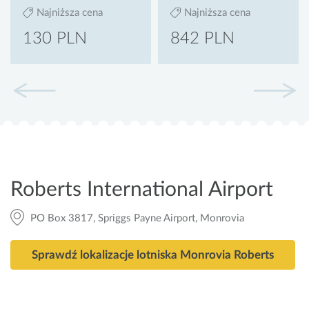
Najniższa cena
Najniższa cena
130 PLN
842 PLN
Roberts International Airport
PO Box 3817, Spriggs Payne Airport, Monrovia
Sprawdź lokalizacje lotniska Monrovia Roberts