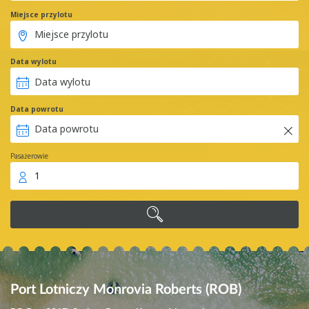
Miejsce przylotu
Data wylotu
Data powrotu
Pasażerowie
1
Port Lotniczy Monrovia Roberts (ROB)