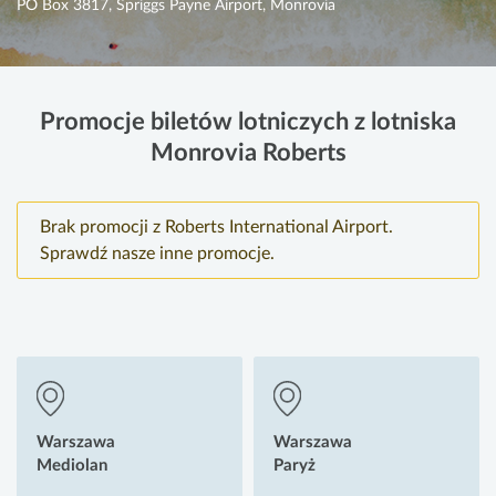
PO Box 3817, Spriggs Payne Airport, Monrovia
Promocje biletów lotniczych z lotniska
Monrovia Roberts
Brak promocji z Roberts International Airport.
Sprawdź nasze inne promocje.
Warszawa
Warszawa
Mediolan
Paryż