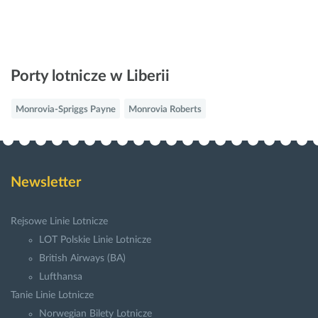
Porty lotnicze w Liberii
Monrovia-Spriggs Payne
Monrovia Roberts
Newsletter
Rejsowe Linie Lotnicze
LOT Polskie Linie Lotnicze
British Airways (BA)
Lufthansa
Tanie Linie Lotnicze
Norwegian Bilety Lotnicze