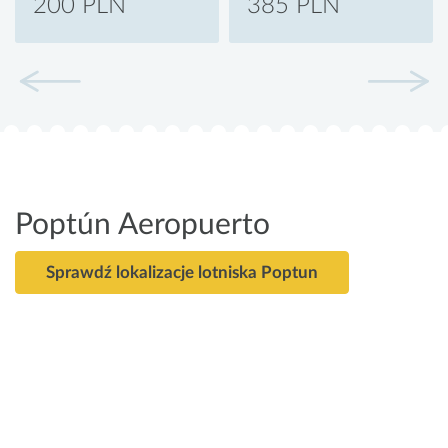
200 PLN
385 PLN
Poptún Aeropuerto
Sprawdź lokalizacje lotniska Poptun