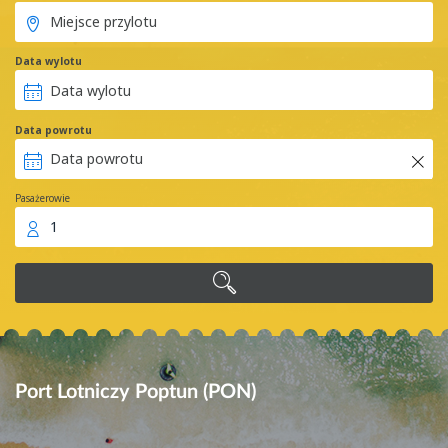
Data wylotu
Data powrotu
Pasażerowie
1
Port Lotniczy Poptun (PON)