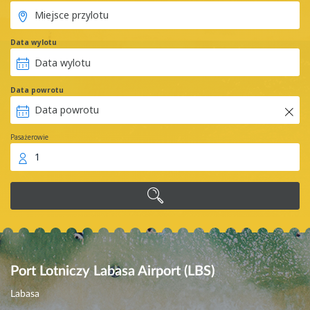
Data wylotu
Data powrotu
Pasażerowie
1
Port Lotniczy Labasa Airport (LBS)
Labasa