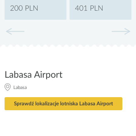
200 PLN
401 PLN
Labasa Airport
Labasa
Sprawdź lokalizacje lotniska Labasa Airport