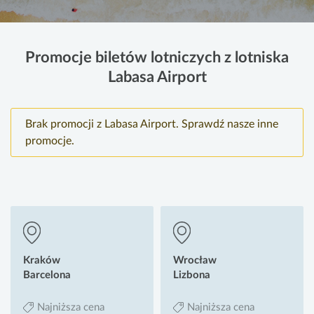
Promocje biletów lotniczych z lotniska
Labasa Airport
Brak promocji z Labasa Airport. Sprawdź nasze inne
promocje.
Kraków
Wrocław
Barcelona
Lizbona
Najniższa cena
Najniższa cena