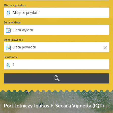
Miejsce przylotu
Data wylotu
Data powrotu
Pasażerowie
1
Port Lotniczy Iquitos F. Secada Vignetta (IQT)