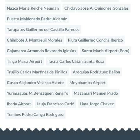
Nazca Maria Reiche Neuman
Chiclayo Jose A. Quinones Gonzales
Puerto Maldonado Padre Aldamiz
Tarapatos Guillermo del Castillo Paredes
Chimbote J. Montreuil Morales
Piura Guillermo Concha Iberico
Cajamarca Armando Revoredo Iglesias
Santa Maria Airport (Peru)
Tingo Maria Airport
Tacna Carlos Ciriani Santa Rosa
Trujillo Carlos Martinez de Pinillos
Arequipa Rodriguez Ballon
Cusco Alejandro Velasco Astete
Moyobamba Airport
Yurimaguas M.Benzaquen Rengifo
Mazamari Manuel Prado
Iberia Airport
Jauja Francisco Carlé
Lima Jorge Chavez
Tumbes Pedro Canga Rodriguez