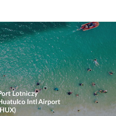
Port Lotniczy
Huatulco Intl Airport
(HUX)