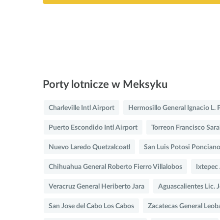
Porty lotnicze w Meksyku
Charleville Intl Airport
Hermosillo General Ignacio L. 
Puerto Escondido Intl Airport
Torreon Francisco Sara
Nuevo Laredo Quetzalcoatl
San Luis Potosi Ponciano
Chihuahua General Roberto Fierro Villalobos
Ixtepec
Veracruz General Heriberto Jara
Aguascalientes Lic. 
San Jose del Cabo Los Cabos
Zacatecas General Leoba