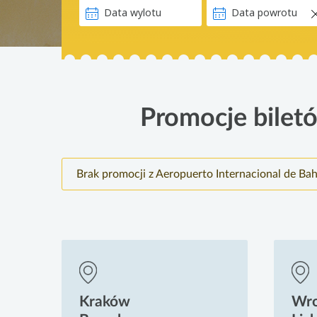
Promocje biletó
Brak promocji z Aeropuerto Internacional de Ba
Kraków
Wr