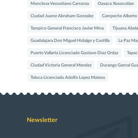
Monclova Venustiano Carranza
Oaxaca Xoxocotlan
Ciudad Juarez Abraham Gonzalez
Campeche Alberto
Tampico General Francisco Javier Mina
Tijuana Abela
Guadalajara Don Miguel Hidalgo y Costilla
La Paz Ma
Puerto Vallarta Licenciado Gustavo Diaz Ordaz
Tapach
Ciudad Victoria General Mendez
Durango Genral Gua
Toluca Licenciado Adolfo Lopez Mateos
Newsletter