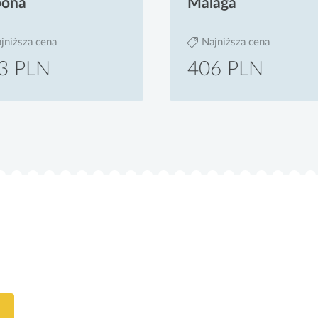
bona
Malaga
jniższa cena
Najniższa cena
3 PLN
406 PLN