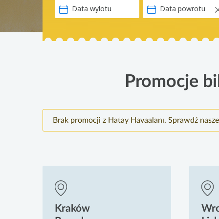
Promocje bil
Brak promocji z Hatay Havaalanı. Sprawdź nasze
Kraków
Wr