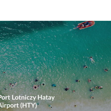
Port Lotniczy Hatay
Airport (HTY)