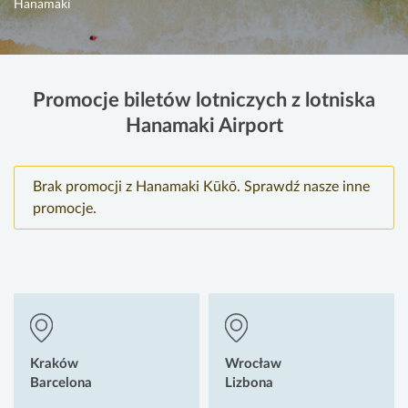
Hanamaki
Promocje biletów lotniczych z lotniska
Hanamaki Airport
Brak promocji z Hanamaki Kūkō. Sprawdź nasze inne
promocje.
Kraków
Wrocław
Barcelona
Lizbona