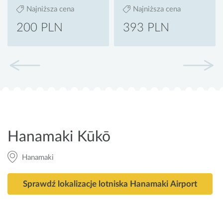
Najniższa cena
Najniższa cena
200 PLN
393 PLN
Hanamaki Kūkō
Hanamaki
Sprawdź lokalizacje lotniska Hanamaki Airport