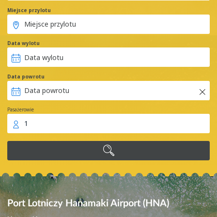
Miejsce przylotu
Data wylotu
Data powrotu
Pasażerowie
1
Port Lotniczy Hanamaki Airport (HNA)