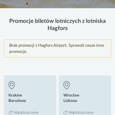
Promocje biletów lotniczych z lotniska
Hagfors
Brak promocji z Hagfors Airport. Sprawdź nasze inne
promocje.
Kraków
Wrocław
Barcelona
Lizbona
Najniższa cena
Najniższa cena