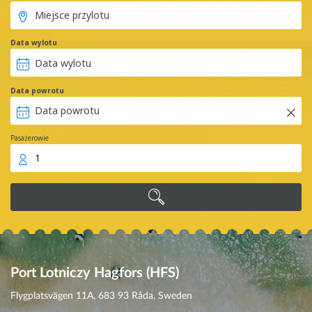
Data wylotu
Data powrotu
Pasażerowie
1
Port Lotniczy Hagfors (HFS)
Flygplatsvägen 11A, 683 93 Råda, Sweden