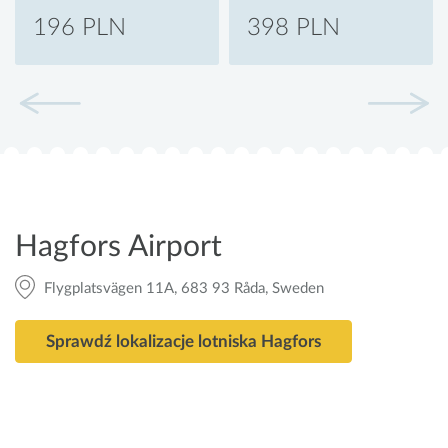
196 PLN
398 PLN
Hagfors Airport
Flygplatsvägen 11A, 683 93 Råda, Sweden
Sprawdź lokalizacje lotniska Hagfors