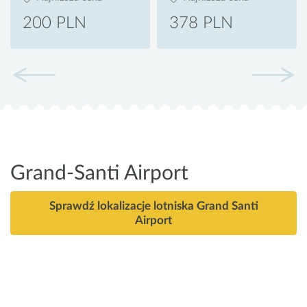
200 PLN
378 PLN
Grand-Santi Airport
Sprawdź lokalizacje lotniska Grand Santi
Airport