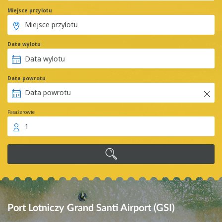
Miejsce przylotu
Data wylotu
Data powrotu
Pasażerowie
1
Port Lotniczy Grand Santi Airport (GSI)