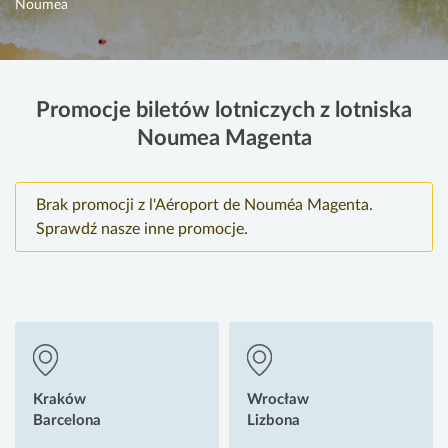
Noumea
Promocje biletów lotniczych z lotniska
Noumea Magenta
Brak promocji z l'Aéroport de Nouméa Magenta.
Sprawdź nasze inne promocje.
Kraków
Wrocław
Barcelona
Lizbona