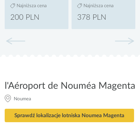
Najniższa cena
Najniższa cena
200 PLN
378 PLN
l'Aéroport de Nouméa Magenta
Noumea
Sprawdź lokalizacje lotniska Noumea Magenta