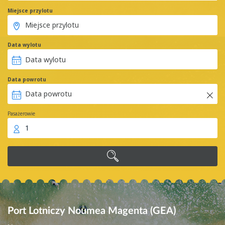
Miejsce przylotu
Data wylotu
Data powrotu
Pasażerowie
1
Port Lotniczy Noumea Magenta (GEA)