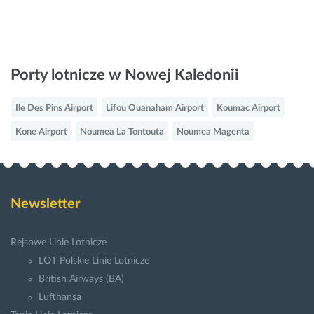
Porty lotnicze w Nowej Kaledonii
Ile Des Pins Airport
Lifou Ouanaham Airport
Koumac Airport
Kone Airport
Noumea La Tontouta
Noumea Magenta
Newsletter
Rejsowe Linie Lotnicze
LOT Polskie Linie Lotnicze
British Airways (BA)
Lufthansa