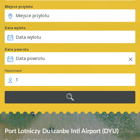
Miejsce przylotu
Data wylotu
Data powrotu
Pasażerowie
1
Port Lotniczy Duszanbe Intl Airport (DYU)