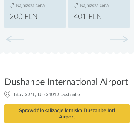
Najniższa cena
Najniższa cena
200 PLN
401 PLN
Dushanbe International Airport
Titov 32/1, TJ-734012 Dushanbe
Sprawdź lokalizacje lotniska Duszanbe Intl
Airport