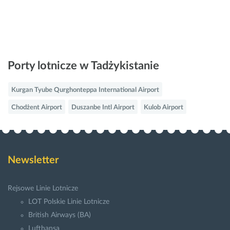
Porty lotnicze w Tadżykistanie
Kurgan Tyube Qurghonteppa International Airport
Chodżent Airport
Duszanbe Intl Airport
Kulob Airport
Newsletter
Rejsowe Linie Lotnicze
LOT Polskie Linie Lotnicze
British Airways (BA)
Lufthansa