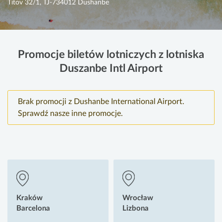
Titov 32/1, TJ-734012 Dushanbe
Promocje biletów lotniczych z lotniska
Duszanbe Intl Airport
Brak promocji z Dushanbe International Airport.
Sprawdź nasze inne promocje.
Kraków
Wrocław
Barcelona
Lizbona