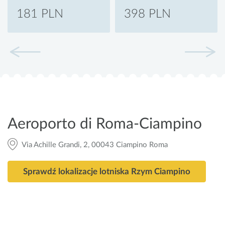
181 PLN
398 PLN
Aeroporto di Roma-Ciampino
Via Achille Grandi, 2, 00043 Ciampino Roma
Sprawdź lokalizacje lotniska Rzym Ciampino