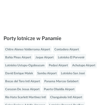
Porty lotnicze w Panamie
Chitre Alonso Valderrama Airport
Contadora Airport
Bahia Pinas Airport
Jaque Airport
Lotnisko El Porvenir
Lotnisko Ustupu-Ogobsucum
Pedasí Airport
Achutupo Airport
David Enrique Malek
Sambu Airport
Lotnisko San José
Bocas del Toro Intl Airport
Panama Marcos Gelabert
Corazon De Jesus Airport
Puerto Obaldia Airport
Rio Hato Scarlett Martinez Intl
Changuinola Intl Airport