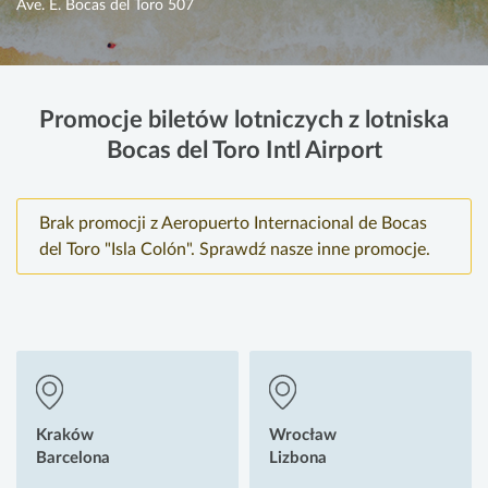
Ave. E. Bocas del Toro 507
Promocje biletów lotniczych z lotniska
Bocas del Toro Intl Airport
Brak promocji z Aeropuerto Internacional de Bocas
del Toro "Isla Colón". Sprawdź nasze inne promocje.
Kraków
Wrocław
Barcelona
Lizbona