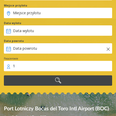
Miejsce przylotu
Data wylotu
Data powrotu
Pasażerowie
1
Port Lotniczy Bocas del Toro Intl Airport (BOC)