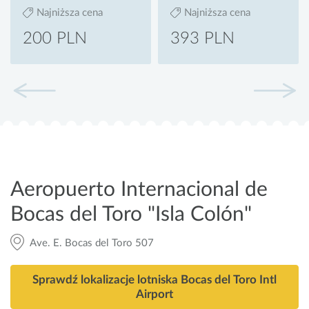
Najniższa cena
Najniższa cena
200 PLN
393 PLN
Aeropuerto Internacional de
Bocas del Toro "Isla Colón"
Ave. E. Bocas del Toro 507
Sprawdź lokalizacje lotniska Bocas del Toro Intl
Airport