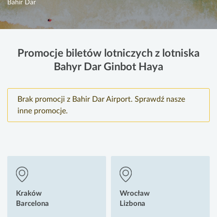
Bahir Dar
Promocje biletów lotniczych z lotniska
Bahyr Dar Ginbot Haya
Brak promocji z Bahir Dar Airport. Sprawdź nasze
inne promocje.
Kraków
Wrocław
Barcelona
Lizbona