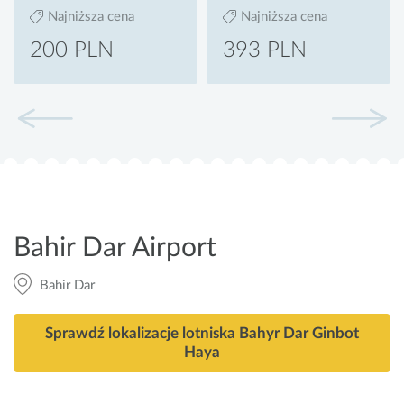
Najniższa cena
Najniższa cena
200 PLN
393 PLN
Bahir Dar Airport
Bahir Dar
Sprawdź lokalizacje lotniska Bahyr Dar Ginbot
Haya