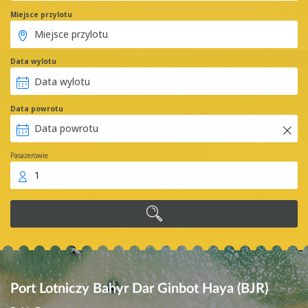
Miejsce przylotu
Data wylotu
Data powrotu
Pasażerowie
1
Port Lotniczy Bahyr Dar Ginbot Haya (BJR)