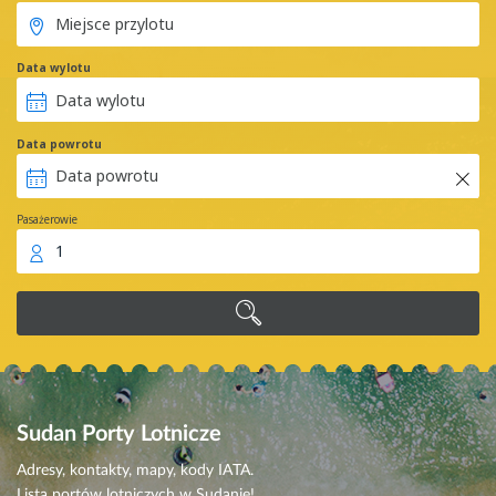
Data wylotu
Data powrotu
Pasażerowie
1
Sudan
Porty Lotnicze
Adresy, kontakty, mapy, kody IATA.
Lista portów lotniczych w Sudanie!