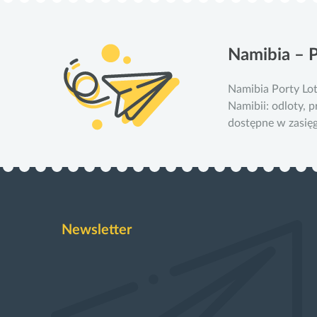
Namibia – P
Namibia Porty Lo
Namibii: odloty, 
dostępne w zasięgu
Newsletter