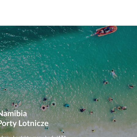
Namibia
Porty Lotnicze