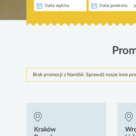
Prom
Brak promocji z Namibii. Sprawdź nasze inne pr
Kraków
Wr