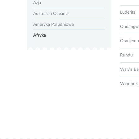
Azja
Luderitz
Australia i Oceania
Ameryka Południowa
Ondangw
Afryka
Oranjem
Rundu
Walvis Ba
Windhuk