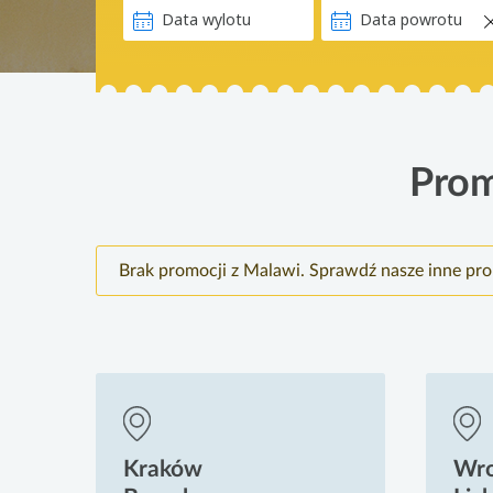
Prom
Brak promocji z Malawi. Sprawdź nasze inne pr
Kraków
Wr