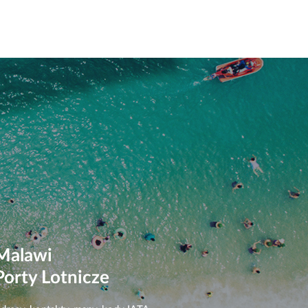
Malawi
Porty Lotnicze