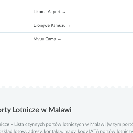
Likoma Airport →
Lilongwe Kamuzu →
Mvuu Camp →
orty Lotnicze w Malawi
nicze – Lista czynnych portów lotniczych w Malawi (w tym por
 rozkład lotów, adresy, kontakty, mapy, kody IATA portów lotnic