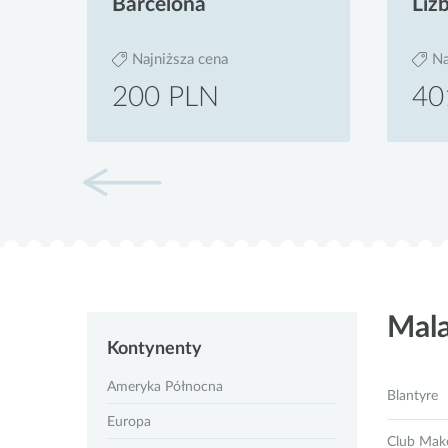
Barcelona
Liz
Najniższa cena
Na
200 PLN
40
Mal
Kontynenty
Ameryka Północna
Blantyre
Europa
Club Mak