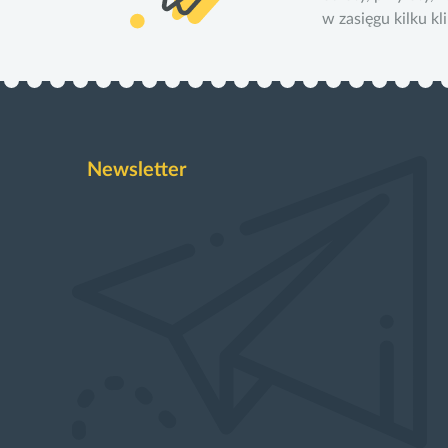
w zasięgu kilku kl
Newsletter