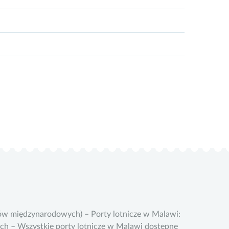
tów międzynarodowych) – Porty lotnicze w Malawi:
zych – Wszystkie porty lotnicze w Malawi dostępne