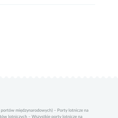
m portów międzynarodowych) – Porty lotnicze na
rtów lotniczych – Wszystkie porty lotnicze na