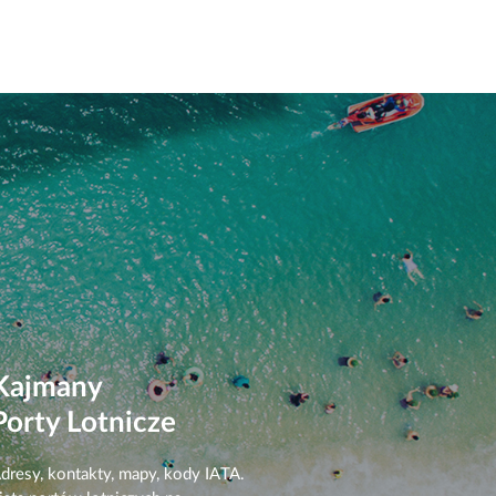
Kajmany
Porty Lotnicze
dresy, kontakty, mapy, kody IATA.