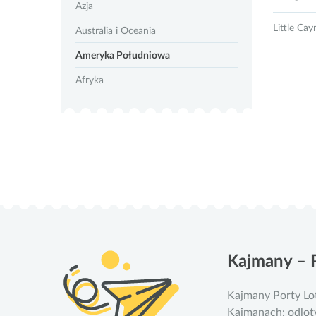
Azja
Little Ca
Australia i Oceania
Ameryka Południowa
Afryka
Kajmany – 
Kajmany Porty Lo
Kajmanach: odloty