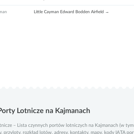
yman
Little Cayman Edward Bodden Airfield →
Porty Lotnicze na Kajmanach
tnicze – Lista czynnych portów lotniczych na Kajmanach (w ty
, przyloty, rozkład lotów, adresy, kontakty, mapy, kody IATA po