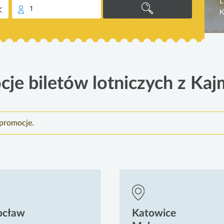
L
1
K
cje biletów lotniczych z Ka
promocje.
ocław
Katowice