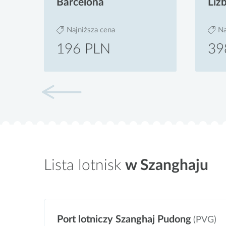
Barcelona
Liz
Najniższa cena
Na
196 PLN
39
Lista lotnisk
w Szanghaju
Port lotniczy Szanghaj Pudong
(PVG)