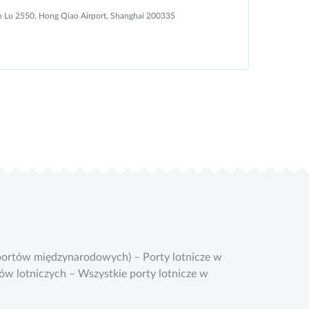
 Lu 2550, Hong Qiao Airport, Shanghai 200335
 portów międzynarodowych) – Porty lotnicze w
tów lotniczych – Wszystkie porty lotnicze w