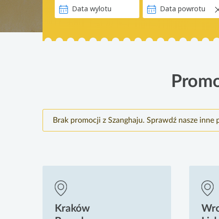
Promo
Brak promocji z Szanghaju. Sprawdź nasze inne 
Kraków
Wr