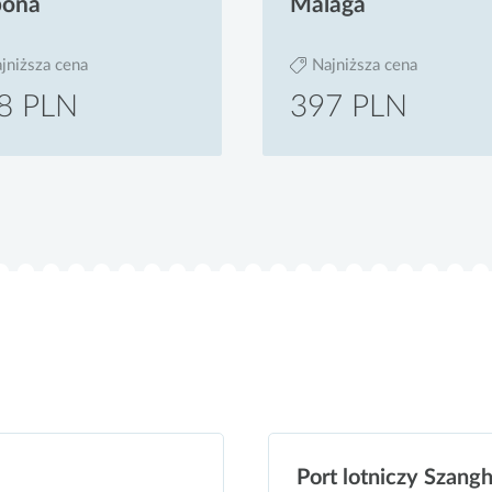
bona
Malaga
jniższa cena
Najniższa cena
8 PLN
397 PLN
Port lotniczy Szang