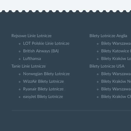
Rejsowe Linie Lotnicze
Bilety Lotnicze Anglia
LOT Polskie Linie Lotnicze
Bilety Warszawa
British Airways (BA)
Bilety Katowice
Lufthansa
Bilety Kraków L
Tanie Linie Lotnicze
Bilety Lotnicze USA
Norwegian Bilety Lotnicze
Bilety Warszaw
WizzAir Bilety Lotnicze
Bilety Kraków N
Ryanair Bilety Lotnicze
Bilety Warszawa
easyJet Bilety Lotnicze
Bilety Kraków C