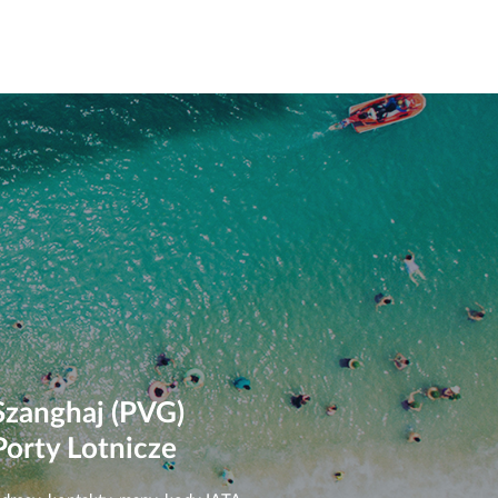
Szanghaj (PVG)
Porty Lotnicze