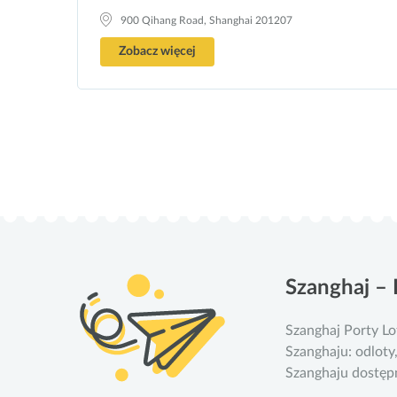
900 Qihang Road, Shanghai 201207
Zobacz więcej
Szanghaj – 
Szanghaj Porty Lo
Szanghaju: odloty
Szanghaju dostępn