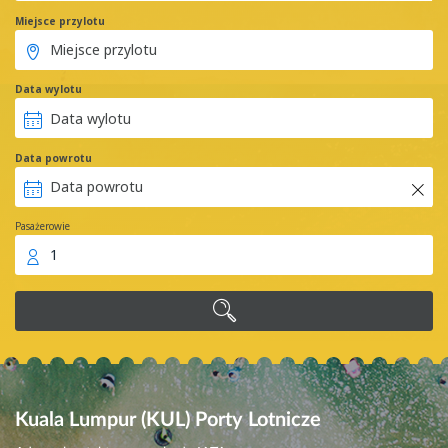
Miejsce przylotu
Data wylotu
Data powrotu
Pasażerowie
1
Kuala Lumpur (KUL)
Porty Lotnicze