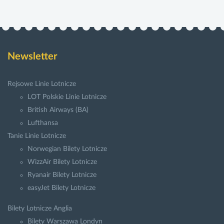
Newsletter
Rejsowe Linie Lotnicze
LOT Polskie Linie Lotnicze
British Airways (BA)
Lufthansa
Tanie Linie Lotnicze
Norwegian Bilety Lotnicze
WizzAir Bilety Lotnicze
Ryanair Bilety Lotnicze
easyJet Bilety Lotnicze
Bilety Lotnicze Anglia
Bilety Warszawa Londyn