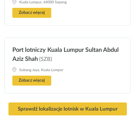
Kuala Lumpur, 64000 Sepang
Zobacz więcej
Port lotniczy Kuala Lumpur Sultan Abdul
Aziz Shah
(SZB)
Subang Jaya, Kuala Lumpur
Zobacz więcej
Sprawdź lokalizacje lotnisk w Kuala Lumpur