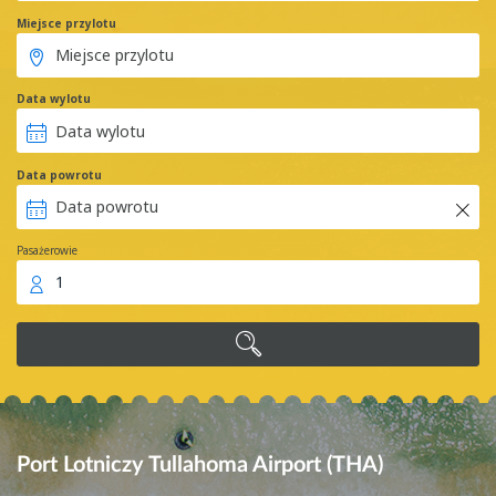
Miejsce przylotu
Data wylotu
Data powrotu
Pasażerowie
1
Port Lotniczy Tullahoma Airport (THA)