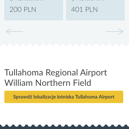
200 PLN
401 PLN
Tullahoma Regional Airport
William Northern Field
Sprawdź lokalizacje lotniska Tullahoma Airport