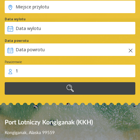
Data wylotu
Data powrotu
Pasażerowie
1
Port Lotniczy Kongiganak (KKH)
Kongiganak, Alaska 99559