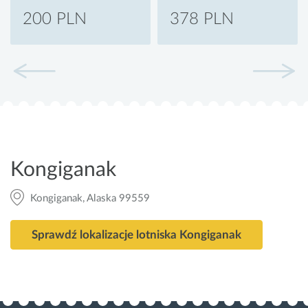
200 PLN
378 PLN
Kongiganak
Kongiganak, Alaska 99559
Sprawdź lokalizacje lotniska Kongiganak