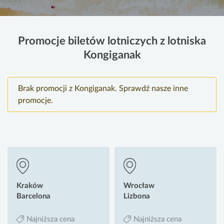
Promocje biletów lotniczych z lotniska
Kongiganak
Brak promocji z Kongiganak. Sprawdź nasze inne
promocje.
Kraków
Wrocław
Barcelona
Lizbona
Najniższa cena
Najniższa cena